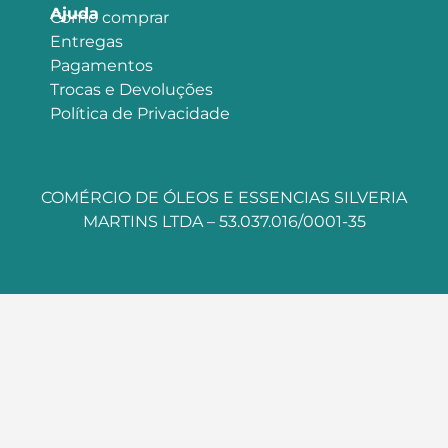
Ajuda
Como comprar
Entregas
Pagamentos
Trocas e Devoluções
Política de Privacidade
COMÉRCIO DE ÓLEOS E ESSENCIAS SILVERIA
MARTINS LTDA – 53.037.016/0001-35