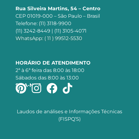
Rua Silveira Martins, 54 – Centro
CEP 01019-000 – São Paulo – Brasil
Telefone: (11) 3118-9900
(11) 3242-8449 | (11) 3105-4071
WhatsApp: ( 11 ) 99512-5530
HORÁRIO DE ATENDIMENTO
2ª à 6ª feira das 8:00 às 18:00
Sábados das 8:00 às 13:00
SIGA-NOS
Laudos de análises e Informações Técnicas
(FISPQ’S)