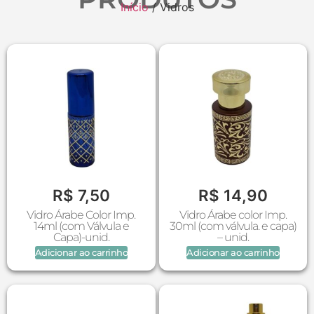
Início
/ Vidros
R$
7,50
R$
14,90
Vidro Árabe Color Imp.
Vidro Árabe color Imp.
14ml (com Válvula e
30ml (com válvula. e capa)
Capa)-unid.
– unid.
Adicionar ao carrinho
Adicionar ao carrinho