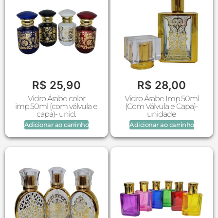
R$
25,90
R$
28,00
Vidro Árabe color
Vidro Árabe Imp.50ml
imp.50ml (com válvula e
(Com Válvula e Capa)-
capa)- unid.
unidade
Adicionar ao carrinho
Adicionar ao carrinho