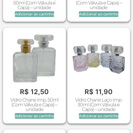
50ml (Com Válvula e
(Com Válvula e Capa) –
Capa) – unidade
unidade
Adicionar ao carrinho
Adicionar ao carrinho
R$
12,50
R$
11,90
Vidro Chane Imp. 50ml
Vidro Chane Laço Imp.
(Com Válvula e Capa) –
30ml (Com Válvula e
unidade
Capa) – unidade
Adicionar ao carrinho
Adicionar ao carrinho