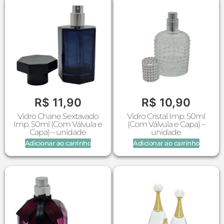
R$
11,90
R$
10,90
Vidro Chane Sextavado
Vidro Cristal Imp. 50ml
Imp. 50ml (Com Válvula e
(Com Válvula e Capa) –
Capa) – unidade
unidade
Adicionar ao carrinho
Adicionar ao carrinho