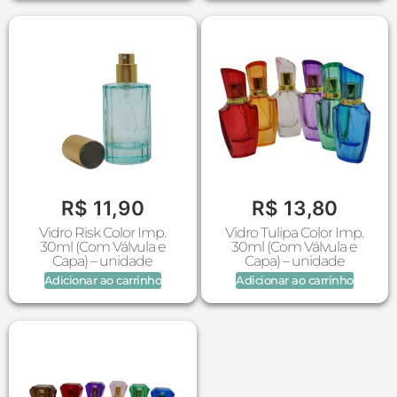
R$
11,90
R$
13,80
Vidro Risk Color Imp.
Vidro Tulipa Color Imp.
30ml (Com Válvula e
30ml (Com Válvula e
Capa) – unidade
Capa) – unidade
Adicionar ao carrinho
Adicionar ao carrinho