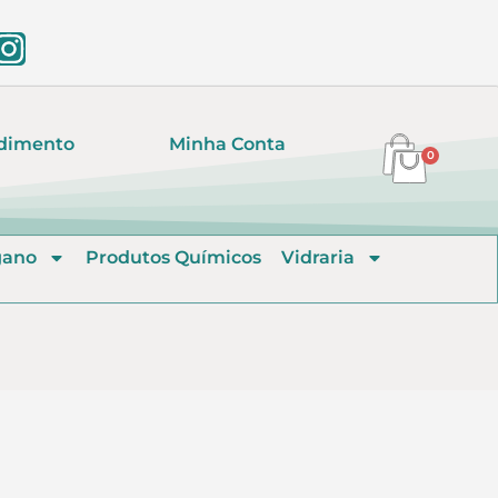
dimento
Minha Conta
0
gano
Produtos Químicos
Vidraria