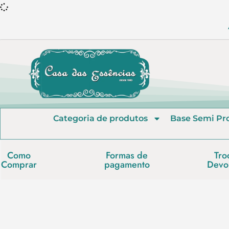
Categoria de produtos
Base Semi Pr
Como
Formas de
Tro
Comprar
pagamento
Devo