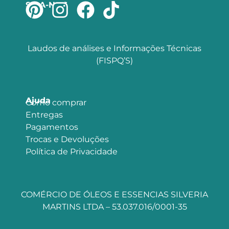
SIGA-NOS
Laudos de análises e Informações Técnicas
(FISPQ’S)
Ajuda
Como comprar
Entregas
Pagamentos
Trocas e Devoluções
Política de Privacidade
COMÉRCIO DE ÓLEOS E ESSENCIAS SILVERIA
MARTINS LTDA – 53.037.016/0001-35