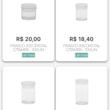
R$
20,00
R$
18,40
FRASCO J03 CRISTAL
FRASCO J05 CRISTAL
C/TAMPA – 100UN
C/TAMPA – 100UN
Ler mais
Ler mais