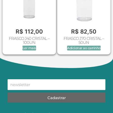
R$
112,00
R$
82,50
FRASCO J40 CRISTAL –
FRASCO J70 CRISTAL –
100UN
50UN
Ler mais
Adicionar ao carrinho
Cadastrar