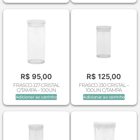
R$
95,00
R$
125,00
FRASCO J27 CRISTAL
FRASCO J30 CRISTAL –
C/TAMPA – 100UN
100UN C/TAMPA
Adicionar ao carrinho
Adicionar ao carrinho