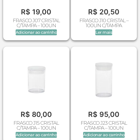
R$
19,00
R$
20,50
FRASCO J07 CRISTAL
FRASCO J10 CRISTAL –
C/TAMPA – 100UN
100UN C/TAMPA
Adicionar ao carrinho
Ler mais
R$
80,00
R$
95,00
FRASCO J15 CRISTAL
FRASCO J23 CRISTAL
C/TAMPA – 100UN
C/TAMPA – 100UN
Adicionar ao carrinho
Adicionar ao carrinho