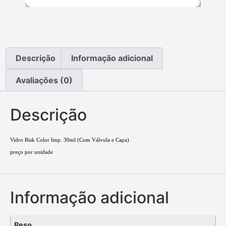
Descrição
Informação adicional
Avaliações (0)
Descrição
Vidro Risk Color Imp. 30ml (Com Válvula e Capa)
preço por unidade
Informação adicional
Peso