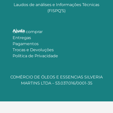
Laudos de análises e Informações Técnicas
(FISPQ’S)
Ajuda
Como comprar
Entregas
Pagamentos
Trocas e Devoluções
Política de Privacidade
COMÉRCIO DE ÓLEOS E ESSENCIAS SILVERIA
MARTINS LTDA – 53.037.016/0001-35