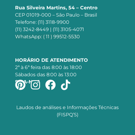
Rua Silveira Martins, 54 – Centro
CEP 01019-000 – São Paulo – Brasil
Telefone: (11) 3118-9900
(11) 3242-8449 | (11) 3105-4071
WhatsApp: ( 11 ) 99512-5530
HORÁRIO DE ATENDIMENTO
2ª à 6ª feira das 8:00 às 18:00
Sábados das 8:00 às 13:00
SIGA-NOS
Laudos de análises e Informações Técnicas
(FISPQ’S)