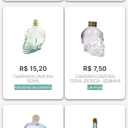
R$
15,20
R$
7,50
GARRAFA CAVEIRA
GARRAFA CAVEIRA
150ML
170ML (ROSCA – B28MM)
Adicionar ao carrinho
Ler mais