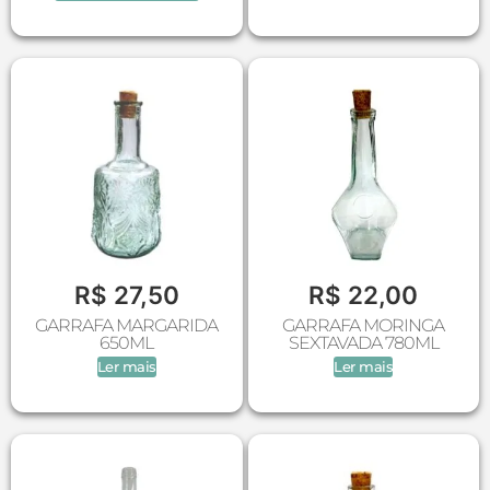
R$
27,50
R$
22,00
GARRAFA MARGARIDA
GARRAFA MORINGA
650ML
SEXTAVADA 780ML
Ler mais
Ler mais