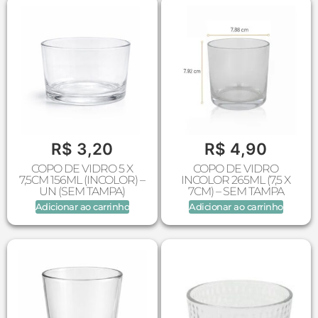
R$
3,20
R$
4,90
COPO DE VIDRO 5 X
COPO DE VIDRO
7,5CM 156ML (INCOLOR) –
INCOLOR 265ML (7,5 X
UN (SEM TAMPA)
7CM) – SEM TAMPA
Adicionar ao carrinho
Adicionar ao carrinho