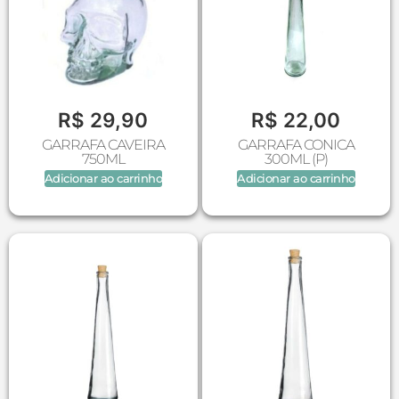
R$
29,90
R$
22,00
GARRAFA CAVEIRA
GARRAFA CONICA
750ML
300ML (P)
Adicionar ao carrinho
Adicionar ao carrinho