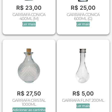
R$
23,00
R$
25,00
GARRAFA CONICA
GARRAFA CONICA
400ML (M)
600ML (G)
Ler mais
Ler mais
R$
27,50
R$
5,00
GARRAFA CRISTAL
GARRAFA FLINT 200ML
1000ML
Ler mais
Adicionar ao carrinho