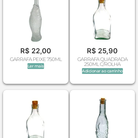
R$
22,00
R$
25,90
GARRAFA PEIXE 750ML
GARRAFA QUADRADA
250ML C/ROLHA
Ler mais
Adicionar ao carrinho