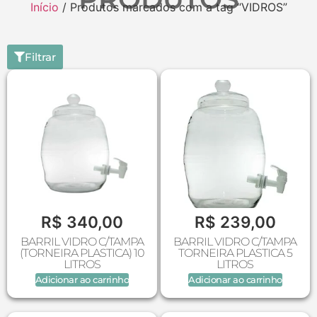
Início
/ Produtos marcados com a tag “VIDROS”
Filtrar
R$
340,00
R$
239,00
BARRIL VIDRO C/TAMPA
BARRIL VIDRO C/TAMPA
(TORNEIRA PLASTICA) 10
TORNEIRA PLASTICA 5
LITROS
LITROS
Adicionar ao carrinho
Adicionar ao carrinho