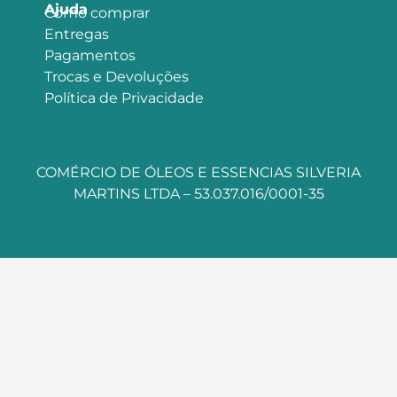
Ajuda
Como comprar
Entregas
Pagamentos
Trocas e Devoluções
Política de Privacidade
COMÉRCIO DE ÓLEOS E ESSENCIAS SILVERIA
MARTINS LTDA – 53.037.016/0001-35