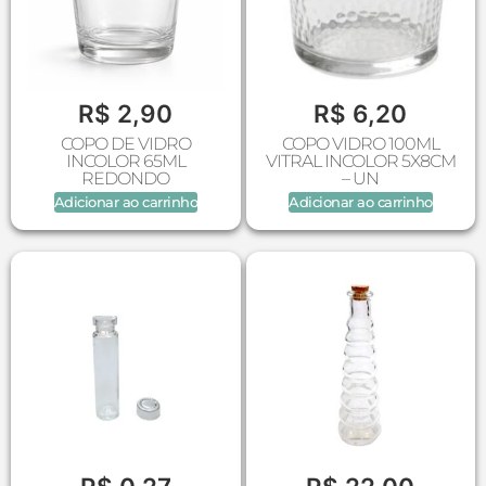
R$
2,90
R$
6,20
COPO DE VIDRO
COPO VIDRO 100ML
INCOLOR 65ML
VITRAL INCOLOR 5X8CM
REDONDO
– UN
Adicionar ao carrinho
Adicionar ao carrinho