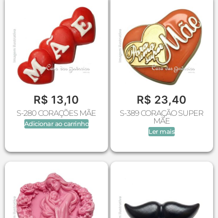
R$
13,10
R$
23,40
S-280 CORAÇÕES MÃE
S-389 CORAÇÃO SUPER
MÃE
Adicionar ao carrinho
Ler mais