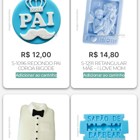
R$
12,00
R$
14,80
S-1096 REDONDO PAI
S-1291 RETANGULAR
COROA BIGODE
MÃE – I LOVE MOM
Adicionar ao carrinho
Adicionar ao carrinho