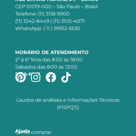
CEP 01019-000 – São Paulo – Brasil
Telefone: (11) 3118-9900
(11) 3242-8449 | (11) 3105-4071
WhatsApp: ( 11 ) 99512-5530
HORÁRIO DE ATENDIMENTO
2ª à 6ª feira das 8:00 às 18:00
Sábados das 8:00 às 13:00
SIGA-NOS
Laudos de análises e Informações Técnicas
(FISPQ’S)
Ajuda
Como comprar