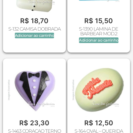
R$
18,70
R$
15,50
S-132 CAMISA DOBRADA
S-1390 LAMINA DE
BARBEAR MOD.2
Adicionar ao carrinho
Adicionar ao carrinho
R$
23,30
R$
12,50
S-1463 CORACAO TERNO
S-164 OVAL – QUERIDA