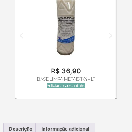
R$
36,90
BASE LIMPA METAIS 1X4 – LT
Adicionar ao carrinho
Descrição
Informação adicional