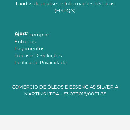
Laudos de análises e Informações Técnicas
(FISPQ’S)
Ajuda
Como comprar
Entregas
Pagamentos
Trocas e Devoluções
Política de Privacidade
COMÉRCIO DE ÓLEOS E ESSENCIAS SILVERIA
MARTINS LTDA – 53.037.016/0001-35