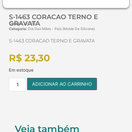
S-1463 CORACAO TERNO E
GRAVATA
Código:
102746
Categoria:
Dia Das Mães - Pais (Molde De Silicone)
S-1463 CORACAO TERNO E GRAVATA
R$
23,30
Em estoque
ADICIONAR AO CARRINHO
Veja também