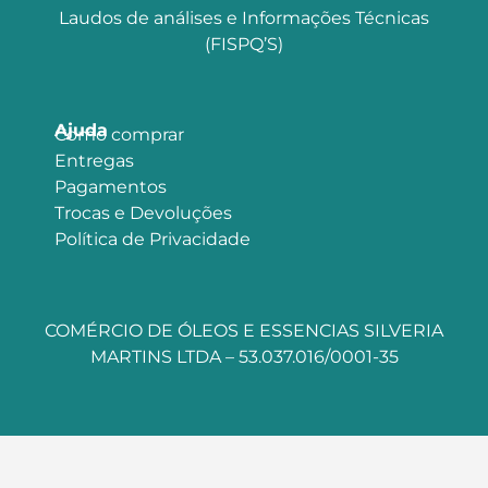
Laudos de análises e Informações Técnicas
(FISPQ’S)
Ajuda
Como comprar
Entregas
Pagamentos
Trocas e Devoluções
Política de Privacidade
COMÉRCIO DE ÓLEOS E ESSENCIAS SILVERIA
MARTINS LTDA – 53.037.016/0001-35