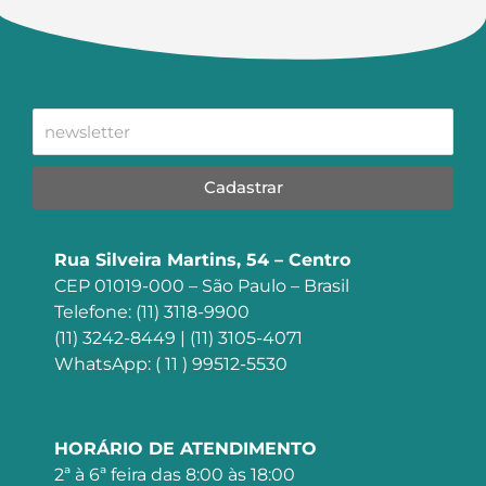
Cadastrar
Rua Silveira Martins, 54 – Centro
CEP 01019-000 – São Paulo – Brasil
Telefone: (11) 3118-9900
(11) 3242-8449 | (11) 3105-4071
WhatsApp: ( 11 ) 99512-5530
HORÁRIO DE ATENDIMENTO
2ª à 6ª feira das 8:00 às 18:00