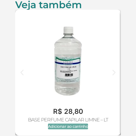
Veja também
R$
28,80
BASE PERFUME CAPILAR LIMNE – LT
B
Adicionar ao carrinho