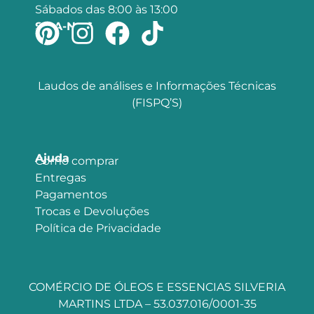
Sábados das 8:00 às 13:00
SIGA-NOS
Laudos de análises e Informações Técnicas
(FISPQ’S)
Ajuda
Como comprar
Entregas
Pagamentos
Trocas e Devoluções
Política de Privacidade
COMÉRCIO DE ÓLEOS E ESSENCIAS SILVERIA
MARTINS LTDA – 53.037.016/0001-35