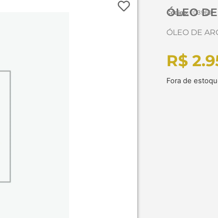
ÓLEO DE
Código:
103960
ÓLEO DE AR
R$
2.9
Fora de estoq