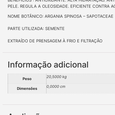
BENEFÍCIOS : ANTIOXIDANTE. ALTA HIDRATAÇÃO. A
PELE. REGULA A OLEOSIDADE. EFICIENTE CONTRA A
NOME BOTÂNICO: ARGANIA SPINOSA – SAPOTACEAE
PARTE UTILIZADA: SEMENTE
EXTRAÍDO DE PRENSAGEM À FRIO E FILTRAÇÃO
Informação adicional
20,5000 kg
Peso
0,0000 cm
Dimensões