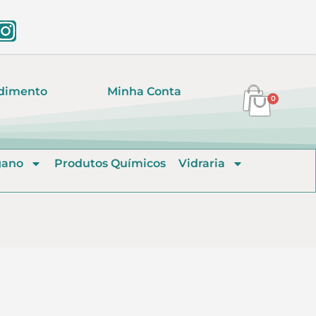
dimento
Minha Conta
0
gano
Produtos Químicos
Vidraria