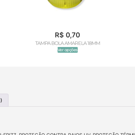
R$
0,70
TAMPA BOLA AMARELA 18MM
Ver opções
)