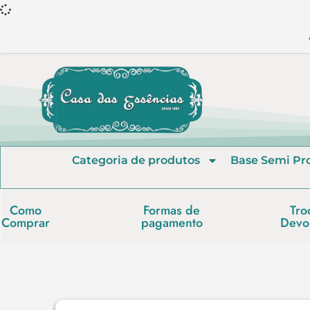
Categoria de produtos
Base Semi Pr
Como
Formas de
Tro
Comprar
pagamento
Devo