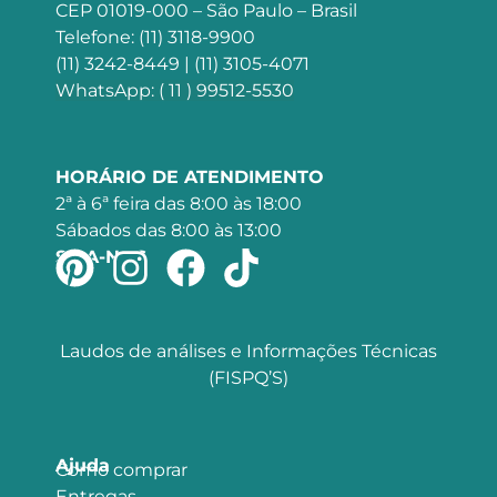
CEP 01019-000 – São Paulo – Brasil
Telefone: (11) 3118-9900
(11) 3242-8449 | (11) 3105-4071
WhatsApp: ( 11 ) 99512-5530
HORÁRIO DE ATENDIMENTO
2ª à 6ª feira das 8:00 às 18:00
Sábados das 8:00 às 13:00
SIGA-NOS
Laudos de análises e Informações Técnicas
(FISPQ’S)
Ajuda
Como comprar
Entregas