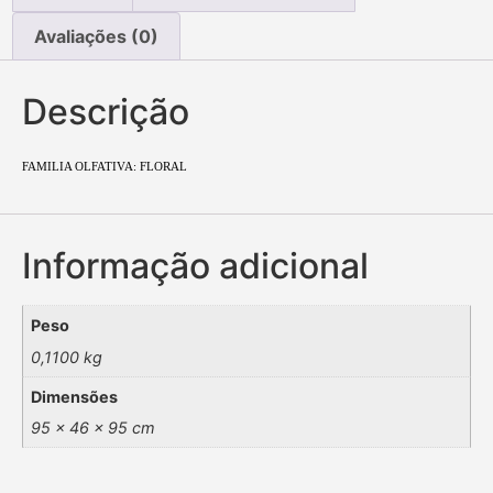
Avaliações (0)
Descrição
FAMILIA OLFATIVA: FLORAL
Informação adicional
Peso
0,1100 kg
Dimensões
95 × 46 × 95 cm