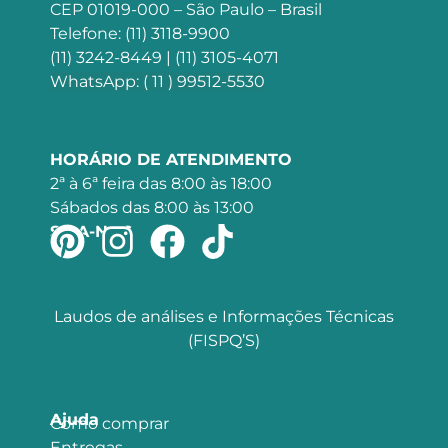
CEP 01019-000 – São Paulo – Brasil
Telefone: (11) 3118-9900
(11) 3242-8449 | (11) 3105-4071
WhatsApp: ( 11 ) 99512-5530
HORÁRIO DE ATENDIMENTO
2ª à 6ª feira das 8:00 às 18:00
Sábados das 8:00 às 13:00
SIGA-NOS
Laudos de análises e Informações Técnicas
(FISPQ’S)
Ajuda
Como comprar
Entregas