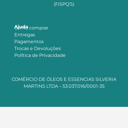
(FISPQ’S)
Ajuda
Como comprar
Entregas
Pagamentos
Trocas e Devoluções
Política de Privacidade
COMÉRCIO DE ÓLEOS E ESSENCIAS SILVERIA
MARTINS LTDA – 53.037.016/0001-35