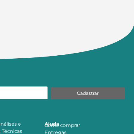
Cadastrar
nálises e
Ajuda
Como comprar
 Técnicas
Entregas