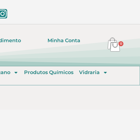
dimento
Minha Conta
0
gano
Produtos Químicos
Vidraria