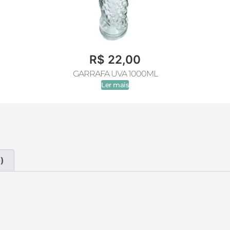
R$
22,00
GARRAFA UVA 1000ML
Ler mais
)