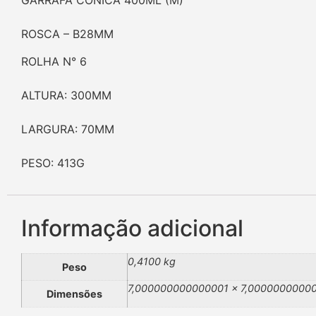
GARRAFA CONICA 400ML (M)
ROSCA – B28MM
ROLHA N° 6
ALTURA: 300MM
LARGURA: 70MM
PESO: 413G
Informação adicional
0,4100 kg
Peso
7,000000000000001 × 7,00000000000
Dimensões