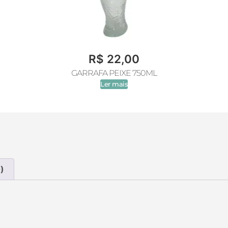
R$
22,00
GARRAFA PEIXE 750ML
Ler mais
)