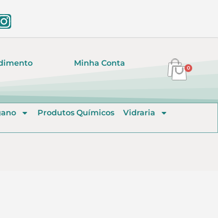
dimento
Minha Conta
0
gano
Produtos Químicos
Vidraria