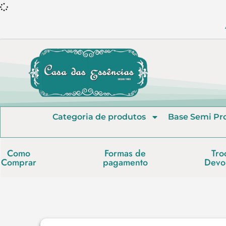
Categoria de produtos
Base Semi Pr
Como
Formas de
Tro
Comprar
pagamento
Devo