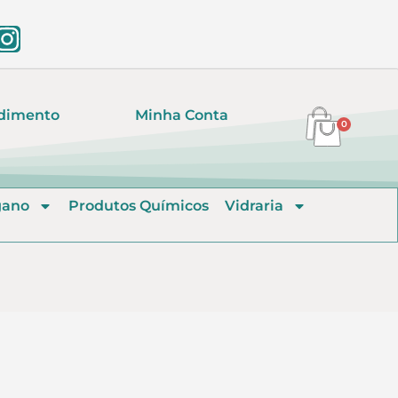
dimento
Minha Conta
0
gano
Produtos Químicos
Vidraria