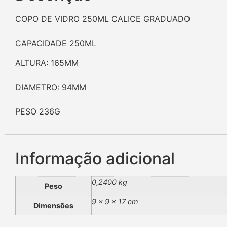
COPO DE VIDRO 250ML CALICE GRADUADO
CAPACIDADE 250ML
ALTURA: 165MM
DIAMETRO: 94MM
PESO 236G
Informação adicional
0,2400 kg
Peso
9 × 9 × 17 cm
Dimensões