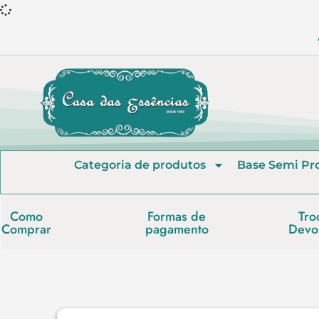
Categoria de produtos
Base Semi Pr
Como
Formas de
Tro
Comprar
pagamento
Devo