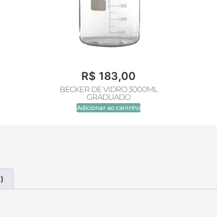
R$
183,00
BECKER DE VIDRO 3000ML
GRADUADO
Adicionar ao carrinho
)