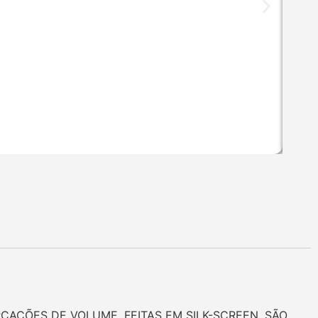
AÇÕES DE VOLUME. FEITAS EM SILK-SCREEN. SÃO