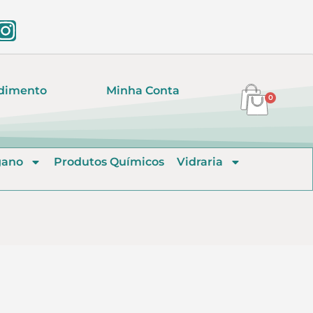
dimento
Minha Conta
0
gano
Produtos Químicos
Vidraria