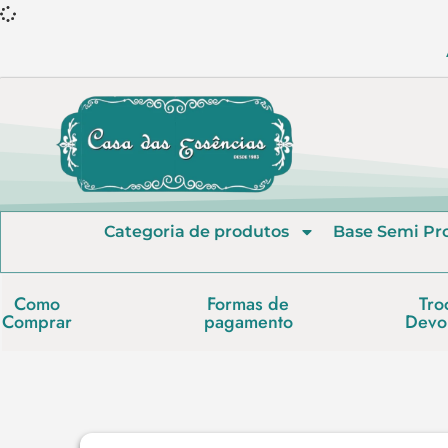
Categoria de produtos
Base Semi Pr
Como
Formas de
Tro
Comprar
pagamento
Devo