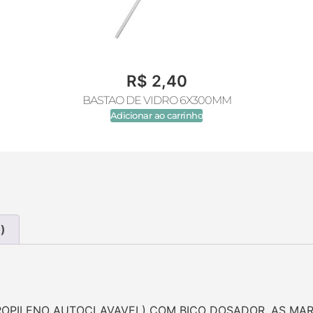
R$
2,40
BASTAO DE VIDRO 6X300MM
Adicionar ao carrinho
)
OPILENO AUTOCLAVAVEL) COM BICO DOSADOR. AS MARC