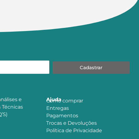
Cadastrar
nálises e
Ajuda
Como comprar
 Técnicas
Entregas
’S)
Pagamentos
Trocas e Devoluções
Política de Privacidade