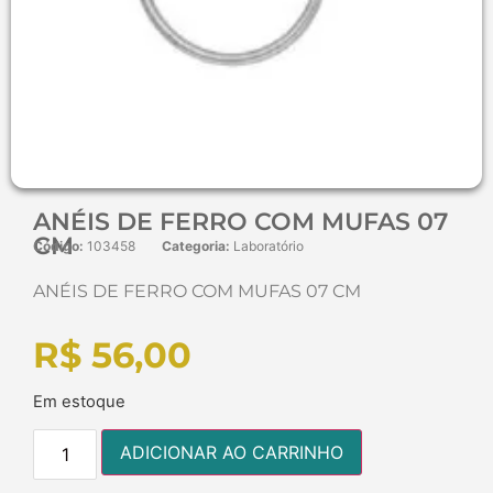
ANÉIS DE FERRO COM MUFAS 07
CM
Código:
103458
Categoria:
Laboratório
ANÉIS DE FERRO COM MUFAS 07 CM
R$
56,00
Em estoque
ADICIONAR AO CARRINHO