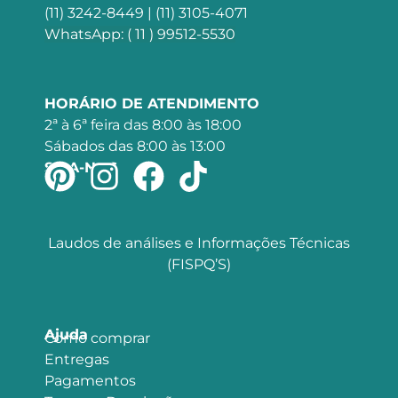
(11) 3242-8449 | (11) 3105-4071
WhatsApp: ( 11 ) 99512-5530
HORÁRIO DE ATENDIMENTO
2ª à 6ª feira das 8:00 às 18:00
Sábados das 8:00 às 13:00
SIGA-NOS
Laudos de análises e Informações Técnicas
(FISPQ’S)
Ajuda
Como comprar
Entregas
Pagamentos