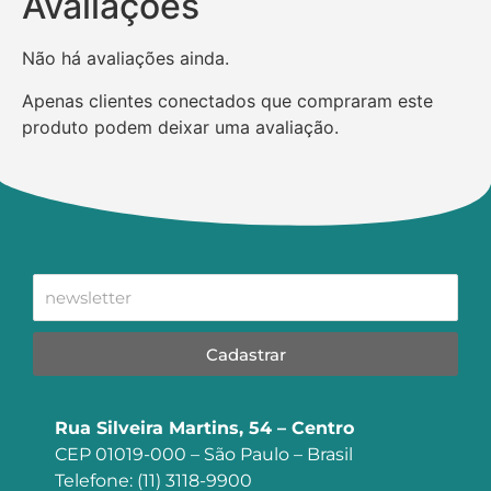
Avaliações
Não há avaliações ainda.
Apenas clientes conectados que compraram este
produto podem deixar uma avaliação.
Cadastrar
Rua Silveira Martins, 54 – Centro
CEP 01019-000 – São Paulo – Brasil
Telefone: (11) 3118-9900