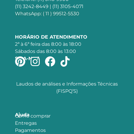
(11) 3242-8449 | (11) 3105-4071
WhatsApp: ( 11 ) 99512-5530
HORÁRIO DE ATENDIMENTO
2ª à 6ª feira das 8:00 às 18:00
Sábados das 8:00 às 13:00
SIGA-NOS
Laudos de análises e Informações Técnicas
(FISPQ’S)
Ajuda
Como comprar
Entregas
Pagamentos