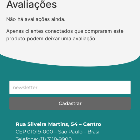
Avaliações
Não há avaliações ainda.
Apenas clientes conectados que compraram este
produto podem deixar uma avaliação.
Cadastrar
Rua Silveira Martins, 54 – Centro
CEP 01019-000 – São Paulo – Brasil
Telefone: (11) 3118-9900