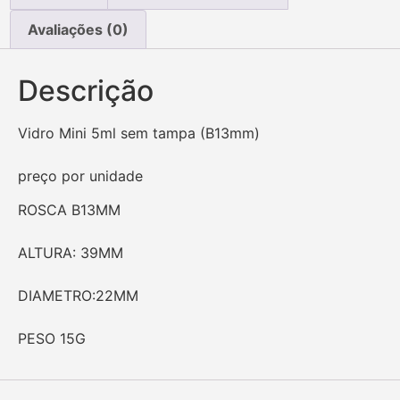
Avaliações (0)
Descrição
Vidro Mini 5ml sem tampa (B13mm)
preço por unidade
ROSCA B13MM
ALTURA: 39MM
DIAMETRO:22MM
PESO 15G