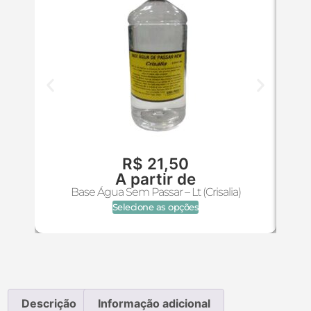
R$
21,50
A partir de
Base Água Sem Passar – Lt (Crisalia)
Selecione as opções
Descrição
Informação adicional