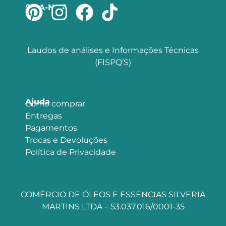
SIGA-NOS
Laudos de análises e Informações Técnicas
(FISPQ’S)
Ajuda
Como comprar
Entregas
Pagamentos
Trocas e Devoluções
Política de Privacidade
COMÉRCIO DE ÓLEOS E ESSENCIAS SILVERIA
MARTINS LTDA – 53.037.016/0001-35