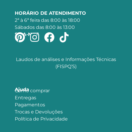
HORÁRIO DE ATENDIMENTO
2ª à 6ª feira das 8:00 às 18:00
Sábados das 8:00 às 13:00
SIGA-NOS
Laudos de análises e Informações Técnicas
(FISPQ’S)
Ajuda
Como comprar
Entregas
Pagamentos
Trocas e Devoluções
Política de Privacidade