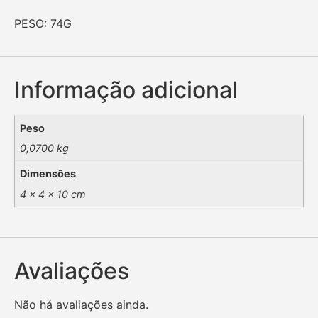
PESO: 74G
Informação adicional
Peso
0,0700 kg
Dimensões
4 × 4 × 10 cm
Avaliações
Não há avaliações ainda.