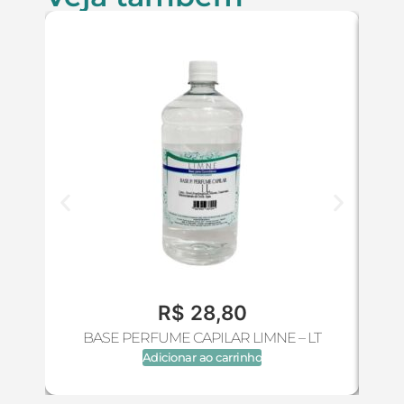
R$
28,80
BASE PERFUME CAPILAR LIMNE – LT
BAS
Adicionar ao carrinho