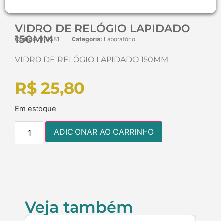
VIDRO DE RELÓGIO LAPIDADO
150MM
Código:
103581
Categoria:
Laboratório
VIDRO DE RELÓGIO LAPIDADO 150MM
R$
25,80
Em estoque
ADICIONAR AO CARRINHO
Veja também