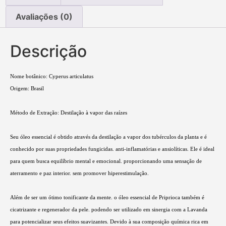
Avaliações (0)
Descrição
Nome botânico: Cyperus articulatus
Origem: Brasil
Método de Extração: Destilação à vapor das raízes
Seu óleo essencial é obtido através da destilação a vapor dos tubérculos da planta e é
conhecido por suas propriedades fungicidas. anti-inflamatórias e ansiolíticas. Ele é ideal
para quem busca equilíbrio mental e emocional. proporcionando uma sensação de
aterramento e paz interior. sem promover hiperestimulação.
Além de ser um ótimo tonificante da mente. o óleo essencial de Priprioca também é
cicatrizante e regenerador da pele. podendo ser utilizado em sinergia com a Lavanda
para potencializar seus efeitos suavizantes. Devido à sua composição química rica em