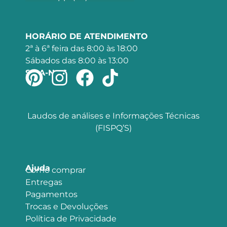
HORÁRIO DE ATENDIMENTO
2ª à 6ª feira das 8:00 às 18:00
Sábados das 8:00 às 13:00
SIGA-NOS
Laudos de análises e Informações Técnicas
(FISPQ’S)
Ajuda
Como comprar
Entregas
Pagamentos
Trocas e Devoluções
Política de Privacidade