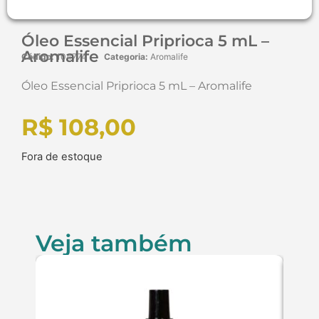
Óleo Essencial Priprioca 5 mL –
Aromalife
Código:
104774
Categoria:
Aromalife
Óleo Essencial Priprioca 5 mL – Aromalife
R$
108,00
Fora de estoque
Veja também