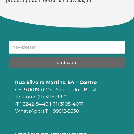
produto podem deixar uma avaliação.
Cadastrar
Rua Silveira Martins, 54 – Centro
CEP 01019-000 – São Paulo – Brasil
Telefone: (11) 3118-9900
(11) 3242-8449 | (11) 3105-4071
WhatsApp: ( 11 ) 99512-5530