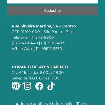
Cadastrar
Rua Silveira Martins, 54 – Centro
CEP 01019-000 – São Paulo – Brasil
Telefone: (11) 3118-9900
(11) 3242-8449 | (11) 3105-4071
WhatsApp: ( 11 ) 99512-5530
HORÁRIO DE ATENDIMENTO
2ª à 6ª feira das 8:00 às 18:00
Sábados das 8:00 às 13:00
SIGA-NOS
Laudos de análises e Informações Técnicas