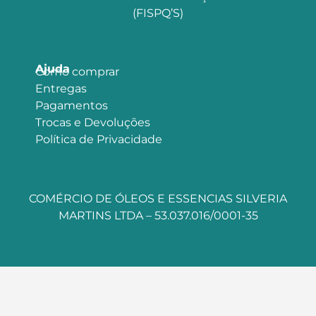
(FISPQ’S)
Ajuda
Como comprar
Entregas
Pagamentos
Trocas e Devoluções
Política de Privacidade
COMÉRCIO DE ÓLEOS E ESSENCIAS SILVERIA
MARTINS LTDA – 53.037.016/0001-35