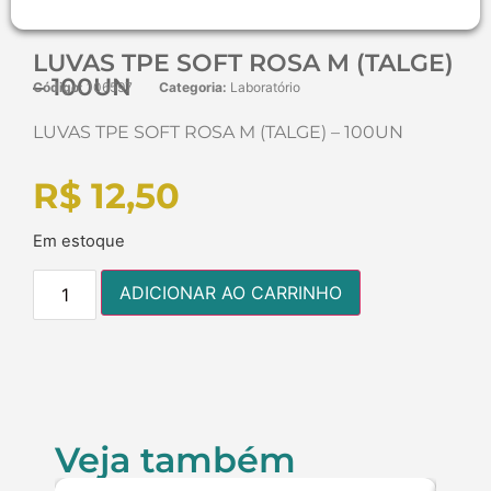
LUVAS TPE SOFT ROSA M (TALGE)
– 100UN
Código:
106597
Categoria:
Laboratório
LUVAS TPE SOFT ROSA M (TALGE) – 100UN
R$
12,50
Em estoque
ADICIONAR AO CARRINHO
Veja também