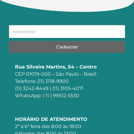
Cadastrar
Rua Silveira Martins, 54 – Centro
CEP 01019-000 – São Paulo – Brasil
Telefone: (11) 3118-9900
(11) 3242-8449 | (11) 3105-4071
WhatsApp: ( 11 ) 99512-5530
HORÁRIO DE ATENDIMENTO
2ª à 6ª feira das 8:00 às 18:00
Sábados das 8:00 às 13:00