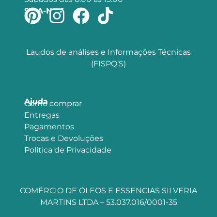
SIGA-NOS
Laudos de análises e Informações Técnicas
(FISPQ’S)
Ajuda
Como comprar
Entregas
Pagamentos
Trocas e Devoluções
Política de Privacidade
COMÉRCIO DE ÓLEOS E ESSENCIAS SILVERIA
MARTINS LTDA – 53.037.016/0001-35