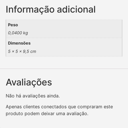
Informação adicional
Peso
0,0400 kg
Dimensões
5 × 5 × 9,5 cm
Avaliações
Não há avaliações ainda.
Apenas clientes conectados que compraram este
produto podem deixar uma avaliação.