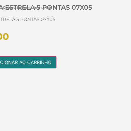
A ESTRELA 5 PONTAS 07X05
Categoria:
Forma de Alumínio
TRELA 5 PONTAS 07X05
00
ICIONAR AO CARRINHO