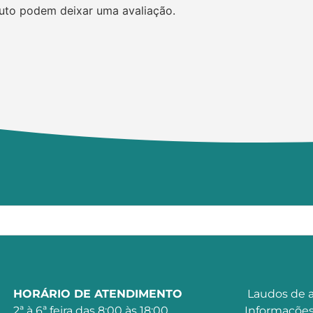
uto podem deixar uma avaliação.
HORÁRIO DE ATENDIMENTO
Laudos de a
2ª à 6ª feira das 8:00 às 18:00
Informações