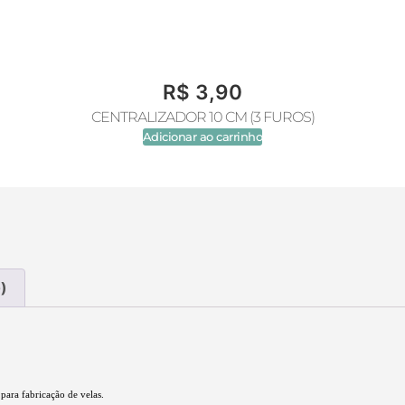
R$
3,90
CENTRALIZADOR 10 CM (3 FUROS)
Adicionar ao carrinho
)
 para fabricação de velas.