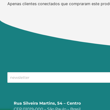
Apenas clientes conectados que compraram este prod
Rua Silveira Martins, 54 – Centro
CEP 01019-000 – São Paulo – Brasil