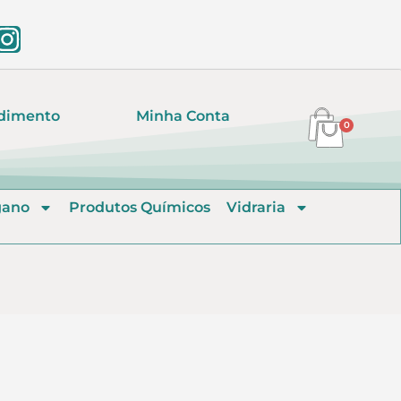
dimento
Minha Conta
0
gano
Produtos Químicos
Vidraria