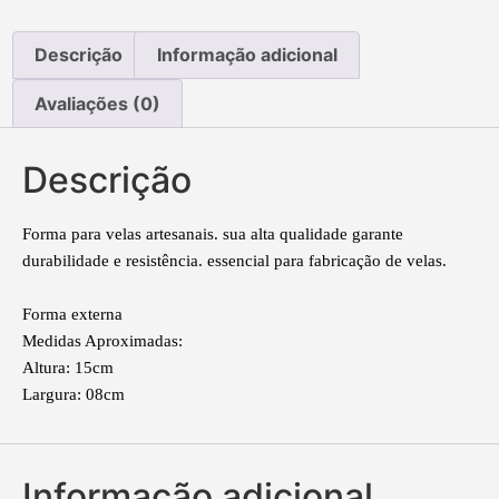
Descrição
Informação adicional
Avaliações (0)
Descrição
Forma para velas artesanais. sua alta qualidade garante
durabilidade e resistência. essencial para fabricação de velas.
Forma externa
Medidas Aproximadas:
Altura: 15cm
Largura: 08cm
Informação adicional