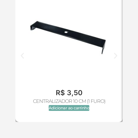
R$
3,50
CENTRALIZADOR 10 CM (1 FURO)
Adicionar ao carrinho