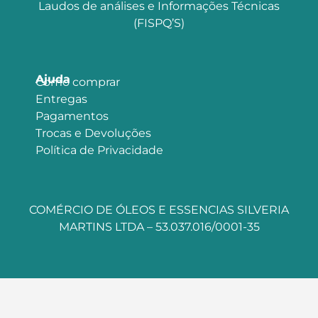
Laudos de análises e Informações Técnicas
(FISPQ’S)
Ajuda
Como comprar
Entregas
Pagamentos
Trocas e Devoluções
Política de Privacidade
COMÉRCIO DE ÓLEOS E ESSENCIAS SILVERIA
MARTINS LTDA – 53.037.016/0001-35