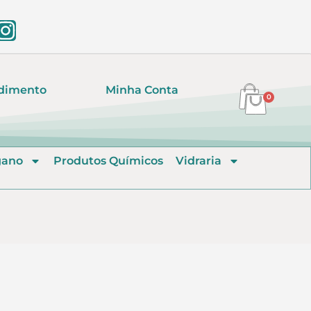
dimento
Minha Conta
0
gano
Produtos Químicos
Vidraria