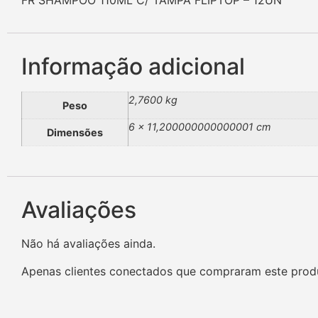
FR SHAMPOO 110ML C/ TAMPA FLIPTOP – 12UN
Informação adicional
2,7600 kg
Peso
6 × 11,200000000000001 cm
Dimensões
Avaliações
Não há avaliações ainda.
Apenas clientes conectados que compraram este prod