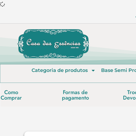
Categoria de produtos
Base Semi Pr
Como
Formas de
Tro
Comprar
pagamento
Devo