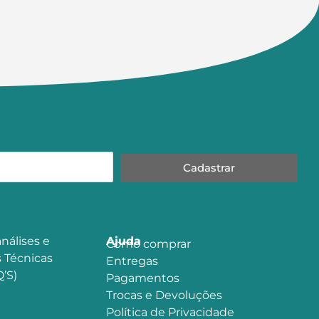
Cadastrar
nálises e
Ajuda
Como comprar
 Técnicas
Entregas
’S)
Pagamentos
Trocas e Devoluções
Política de Privacidade