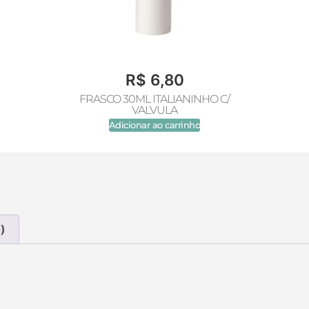
R$
6,80
FRASCO 30ML ITALIANINHO C/
VALVULA
Adicionar ao carrinho
)