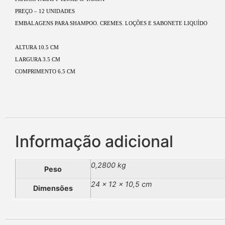
PREÇO – 12 UNIDADES
EMBALAGENS PARA SHAMPOO. CREMES. LOÇÕES E SABONETE LIQUÍDO
ALTURA 10.5 CM
LARGURA 3.5 CM
COMPRIMENTO 6.5 CM
Informação adicional
0,2800 kg
Peso
24 × 12 × 10,5 cm
Dimensões