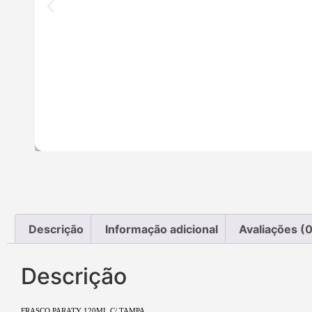
Descrição
Informação adicional
Avaliações (0
Descrição
FRASCO PARATY 120ML C/ TAMPA