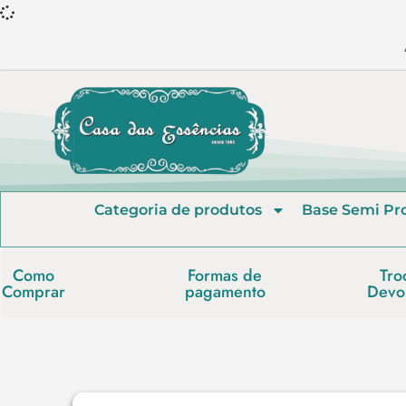
Categoria de produtos
Base Semi Pr
Como
Formas de
Tro
Comprar
pagamento
Devo