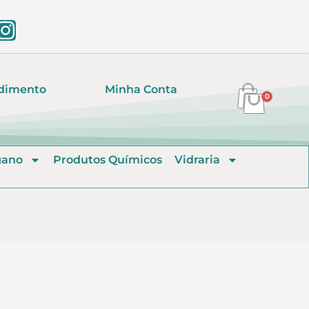
dimento
Minha Conta
0
gano
Produtos Químicos
Vidraria