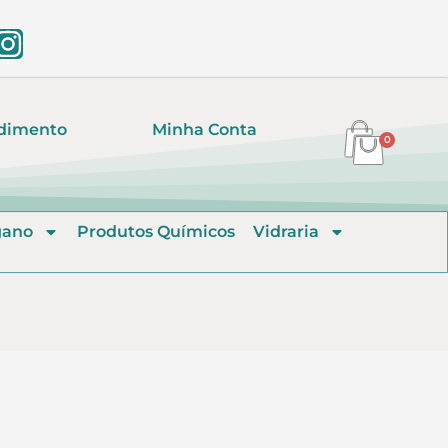
dimento
Minha Conta
0
gano
Produtos Químicos
Vidraria