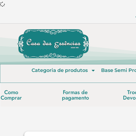
Categoria de produtos
Base Semi Pr
Como
Formas de
Tro
Comprar
pagamento
Devo