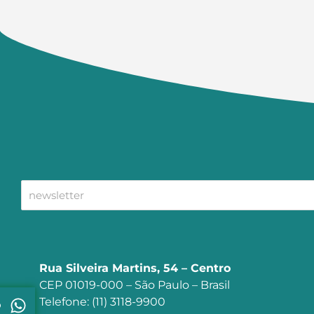
Rua Silveira Martins, 54 – Centro
CEP 01019-000 – São Paulo – Brasil
Telefone: (11) 3118-9900
p