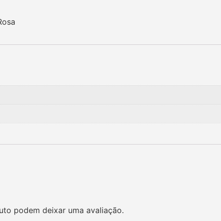
Rosa
uto podem deixar uma avaliação.