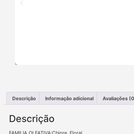
Descrição
Informação adicional
Avaliações (0
Descrição
FAMILIA OLFATIVA:Chipre. Floral