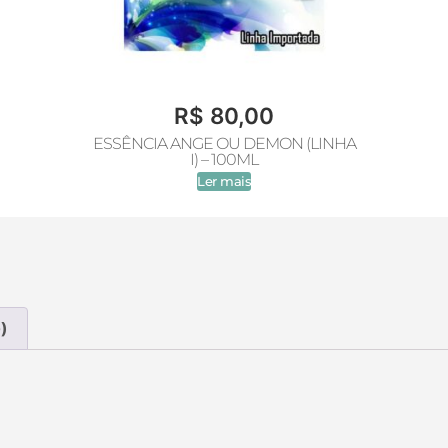
R$
80,00
ESSÊNCIA ANGE OU DEMON (LINHA
I) – 100ML
Ler mais
)