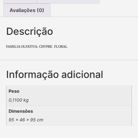
Avaliações (0)
Descrição
FAMILIA OLFATIVA: CHYPRE. FLORAL
Informação adicional
Peso
0,1100 kg
Dimensões
95 × 46 × 95 cm