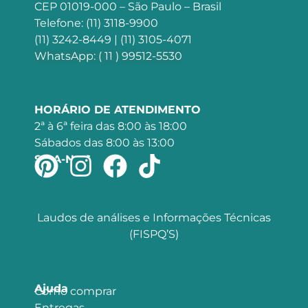
CEP 01019-000 – São Paulo – Brasil
Telefone: (11) 3118-9900
(11) 3242-8449 | (11) 3105-4071
WhatsApp: ( 11 ) 99512-5530
HORÁRIO DE ATENDIMENTO
2ª à 6ª feira das 8:00 às 18:00
Sábados das 8:00 às 13:00
SIGA-NOS
Laudos de análises e Informações Técnicas
(FISPQ’S)
Ajuda
Como comprar
Entregas