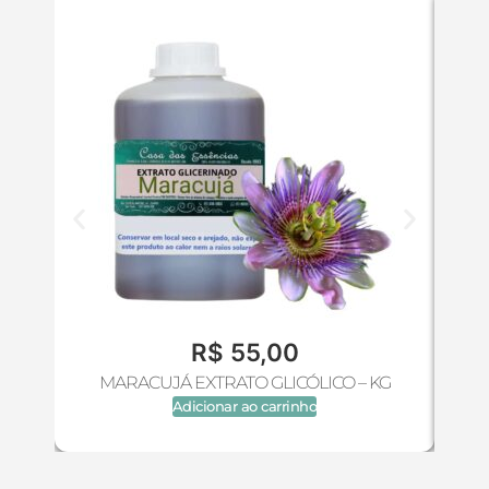
R$
55,00
MARACUJÁ EXTRATO GLICÓLICO – KG
MAR
Adicionar ao carrinho