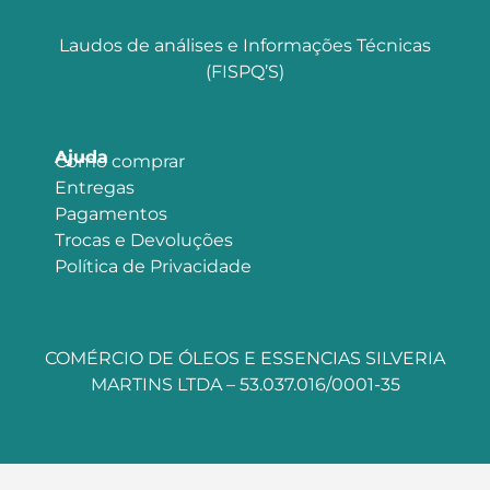
Laudos de análises e Informações Técnicas
(FISPQ’S)
Ajuda
Como comprar
Entregas
Pagamentos
Trocas e Devoluções
Política de Privacidade
COMÉRCIO DE ÓLEOS E ESSENCIAS SILVERIA
MARTINS LTDA – 53.037.016/0001-35