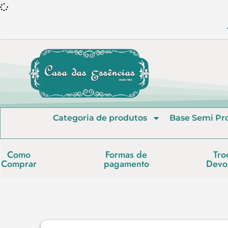
Categoria de produtos
Base Semi Pr
Como
Formas de
Tro
Comprar
pagamento
Devo