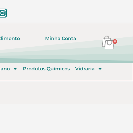
dimento
Minha Conta
0
gano
Produtos Químicos
Vidraria