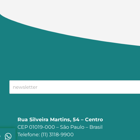
Rua Silveira Martins, 54 – Centro
CEP 01019-000 – São Paulo – Brasil
Telefone: (11) 3118-9900
p