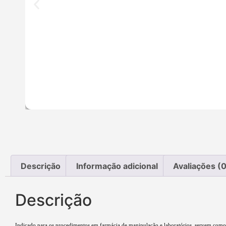
Descrição
Informação adicional
Avaliações (0
Descrição
Indicado para os procedimentos em farmácia de manipulação e laboratórios. servem como 