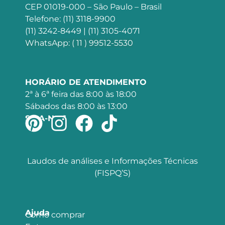
CEP 01019-000 – São Paulo – Brasil
Telefone: (11) 3118-9900
(11) 3242-8449 | (11) 3105-4071
WhatsApp: ( 11 ) 99512-5530
HORÁRIO DE ATENDIMENTO
2ª à 6ª feira das 8:00 às 18:00
Sábados das 8:00 às 13:00
SIGA-NOS
Laudos de análises e Informações Técnicas
(FISPQ’S)
Ajuda
Como comprar