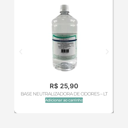
R$
25,90
BASE NEUTRALIZADORA DE ODORES – LT
B
Adicionar ao carrinho