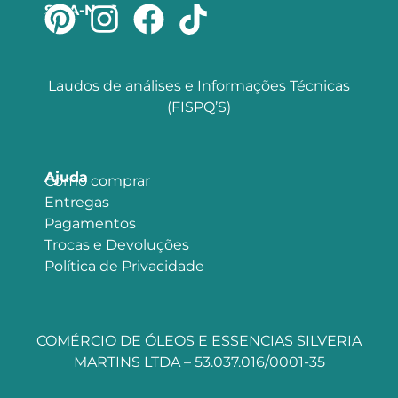
SIGA-NOS
Laudos de análises e Informações Técnicas
(FISPQ’S)
Ajuda
Como comprar
Entregas
Pagamentos
Trocas e Devoluções
Política de Privacidade
COMÉRCIO DE ÓLEOS E ESSENCIAS SILVERIA
MARTINS LTDA – 53.037.016/0001-35