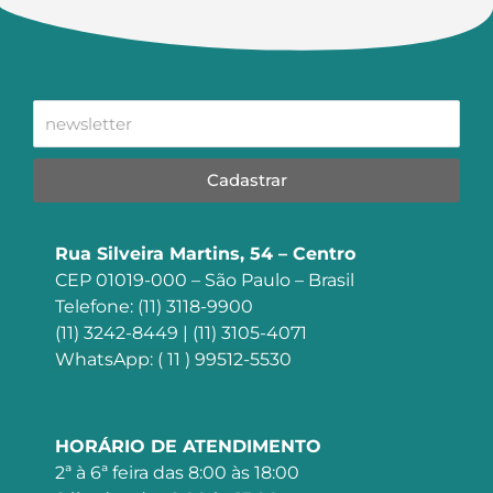
Cadastrar
Rua Silveira Martins, 54 – Centro
CEP 01019-000 – São Paulo – Brasil
Telefone: (11) 3118-9900
(11) 3242-8449 | (11) 3105-4071
WhatsApp: ( 11 ) 99512-5530
HORÁRIO DE ATENDIMENTO
2ª à 6ª feira das 8:00 às 18:00