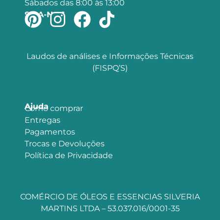
Sábados das 8:00 às 13:00
SIGA-NOS
Laudos de análises e Informações Técnicas
(FISPQ’S)
Ajuda
Como comprar
Entregas
Pagamentos
Trocas e Devoluções
Política de Privacidade
COMÉRCIO DE ÓLEOS E ESSENCIAS SILVERIA
MARTINS LTDA – 53.037.016/0001-35