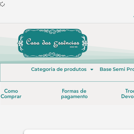
Categoria de produtos
Base Semi Pr
Como
Formas de
Tro
Comprar
pagamento
Devo