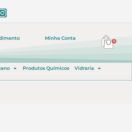
dimento
Minha Conta
0
gano
Produtos Químicos
Vidraria