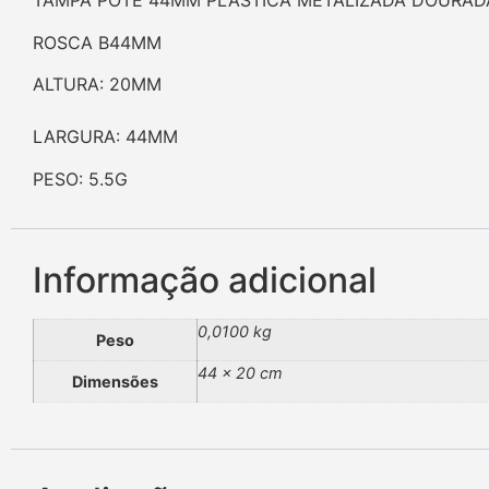
TAMPA POTE 44MM PLÁSTICA METALIZADA DOURAD
ROSCA B44MM
ALTURA: 20MM
LARGURA: 44MM
PESO: 5.5G
Informação adicional
0,0100 kg
Peso
44 × 20 cm
Dimensões