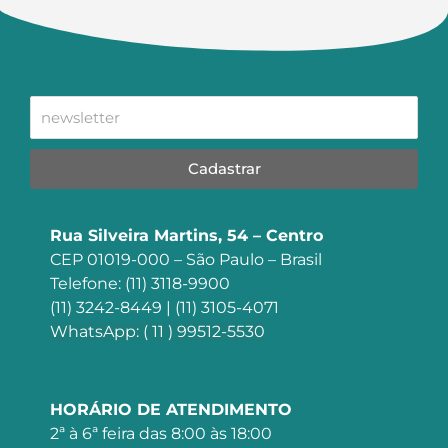
Cadastrar
Rua Silveira Martins, 54 – Centro
CEP 01019-000 – São Paulo – Brasil
Telefone: (11) 3118-9900
(11) 3242-8449 | (11) 3105-4071
WhatsApp: ( 11 ) 99512-5530
HORÁRIO DE ATENDIMENTO
2ª à 6ª feira das 8:00 às 18:00