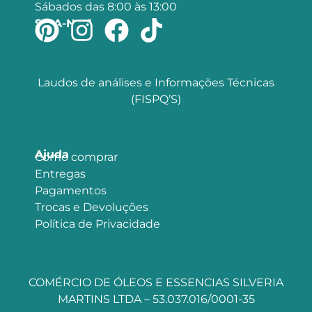
Sábados das 8:00 às 13:00
SIGA-NOS
Laudos de análises e Informações Técnicas
(FISPQ’S)
Ajuda
Como comprar
Entregas
Pagamentos
Trocas e Devoluções
Política de Privacidade
COMÉRCIO DE ÓLEOS E ESSENCIAS SILVERIA
MARTINS LTDA – 53.037.016/0001-35