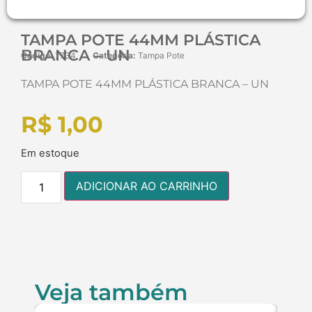
TAMPA POTE 44MM PLÁSTICA
BRANCA – UN
Código:
7734
Categoria:
Tampa Pote
TAMPA POTE 44MM PLÁSTICA BRANCA – UN
R$
1,00
Em estoque
ADICIONAR AO CARRINHO
Veja também