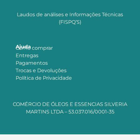
Laudos de análises e Informações Técnicas
(FISPQ’S)
Ajuda
Como comprar
Entregas
Pagamentos
Trocas e Devoluções
Política de Privacidade
COMÉRCIO DE ÓLEOS E ESSENCIAS SILVERIA
MARTINS LTDA – 53.037.016/0001-35