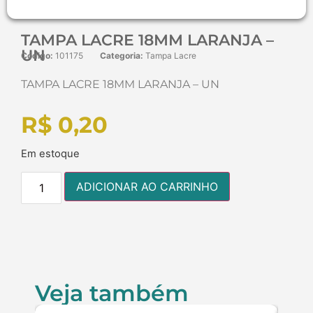
TAMPA LACRE 18MM LARANJA –
UN
Código:
101175
Categoria:
Tampa Lacre
TAMPA LACRE 18MM LARANJA – UN
R$
0,20
Em estoque
ADICIONAR AO CARRINHO
Veja também