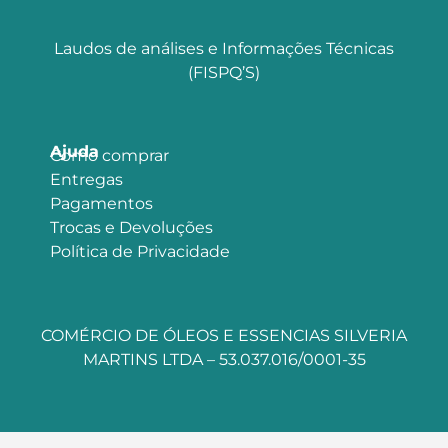
Laudos de análises e Informações Técnicas
(FISPQ’S)
Ajuda
Como comprar
Entregas
Pagamentos
Trocas e Devoluções
Política de Privacidade
COMÉRCIO DE ÓLEOS E ESSENCIAS SILVERIA
MARTINS LTDA – 53.037.016/0001-35