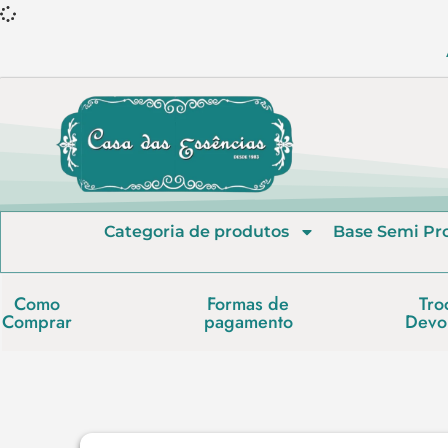
Categoria de produtos
Base Semi Pr
Como
Formas de
Tro
Comprar
pagamento
Devo