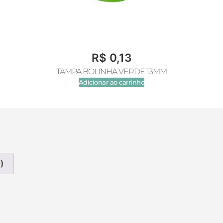
R$
0,13
TAMPA BOLINHA VERDE 13MM
Adicionar ao carrinho
)