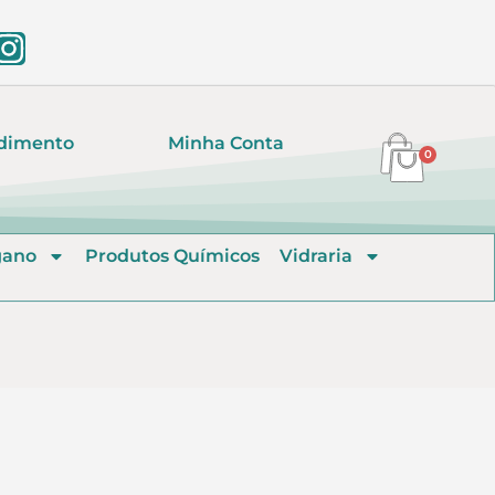
dimento
Minha Conta
0
gano
Produtos Químicos
Vidraria