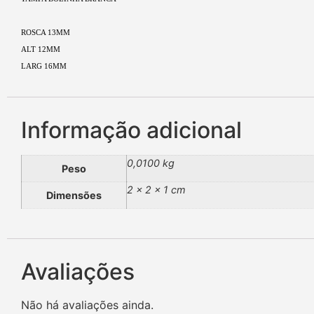
ROSCA 13MM
ALT 12MM
LARG 16MM
Informação adicional
0,0100 kg
Peso
2 × 2 × 1 cm
Dimensões
Avaliações
Não há avaliações ainda.