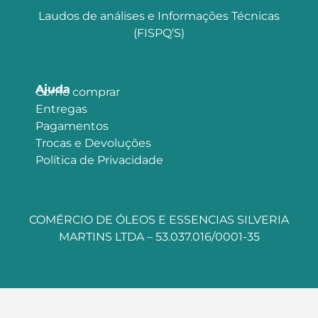
Laudos de análises e Informações Técnicas
(FISPQ’S)
Ajuda
Como comprar
Entregas
Pagamentos
Trocas e Devoluções
Política de Privacidade
COMÉRCIO DE ÓLEOS E ESSENCIAS SILVERIA
MARTINS LTDA – 53.037.016/0001-35