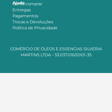
Ajuda
Como comprar
Entregas
Pagamentos
Trocas e Devoluções
Política de Privacidade
COMÉRCIO DE ÓLEOS E ESSENCIAS SILVERIA
MARTINS LTDA – 53.037.016/0001-35