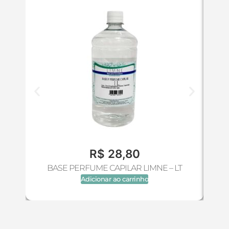
R$
28,80
BASE PERFUME CAPILAR LIMNE – LT
BAS
Adicionar ao carrinho