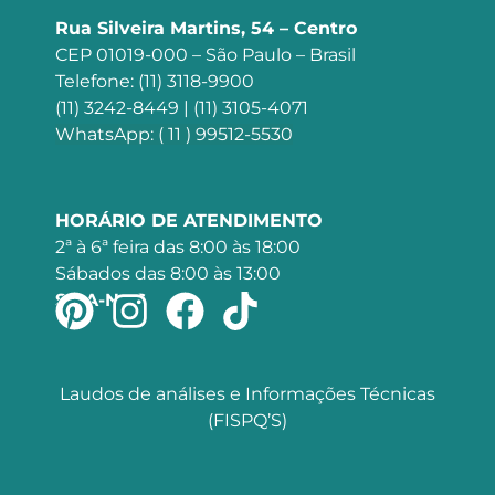
Rua Silveira Martins, 54 – Centro
CEP 01019-000 – São Paulo – Brasil
Telefone: (11) 3118-9900
(11) 3242-8449 | (11) 3105-4071
WhatsApp: ( 11 ) 99512-5530
HORÁRIO DE ATENDIMENTO
2ª à 6ª feira das 8:00 às 18:00
Sábados das 8:00 às 13:00
SIGA-NOS
Laudos de análises e Informações Técnicas
(FISPQ’S)