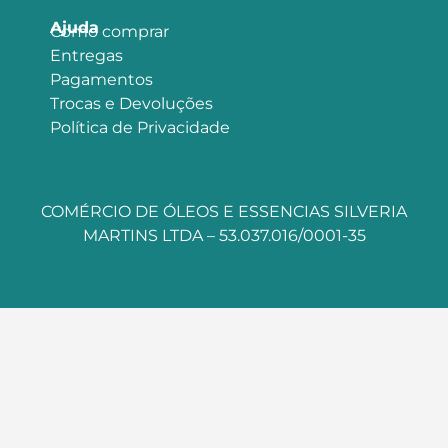
Ajuda
Como comprar
Entregas
Pagamentos
Trocas e Devoluções
Política de Privacidade
COMÉRCIO DE ÓLEOS E ESSENCIAS SILVERIA
MARTINS LTDA – 53.037.016/0001-35