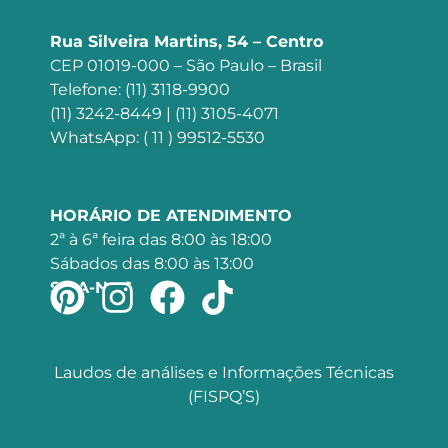
Rua Silveira Martins, 54 – Centro
CEP 01019-000 – São Paulo – Brasil
Telefone: (11) 3118-9900
(11) 3242-8449 | (11) 3105-4071
WhatsApp: ( 11 ) 99512-5530
HORÁRIO DE ATENDIMENTO
2ª à 6ª feira das 8:00 às 18:00
Sábados das 8:00 às 13:00
SIGA-NOS
Laudos de análises e Informações Técnicas
(FISPQ’S)