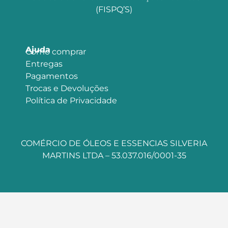
(FISPQ’S)
Ajuda
Como comprar
Entregas
Pagamentos
Trocas e Devoluções
Política de Privacidade
COMÉRCIO DE ÓLEOS E ESSENCIAS SILVERIA
MARTINS LTDA – 53.037.016/0001-35