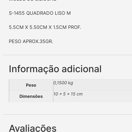
S-1455 QUADRADO LISO M
5.5CM X 5.50CM X 1.5CM PROF.
PESO APROX.35GR.
Informação adicional
0,1500 kg
Peso
10 × 5 × 15 cm
Dimensões
Avaliações