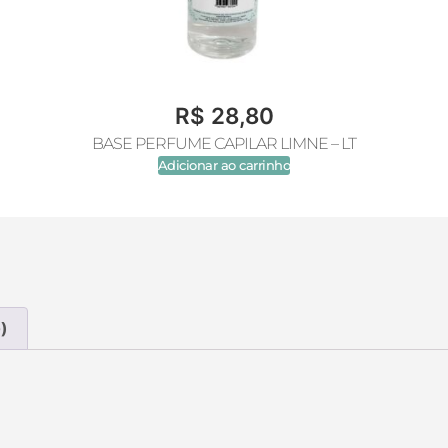
R$
28,80
BASE PERFUME CAPILAR LIMNE – LT
Adicionar ao carrinho
)