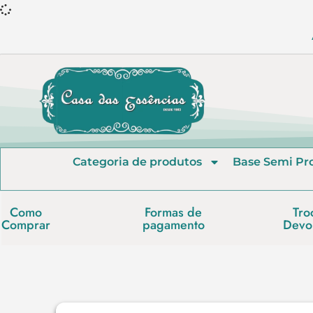
Categoria de produtos
Base Semi Pr
Como
Formas de
Tro
Comprar
pagamento
Devo