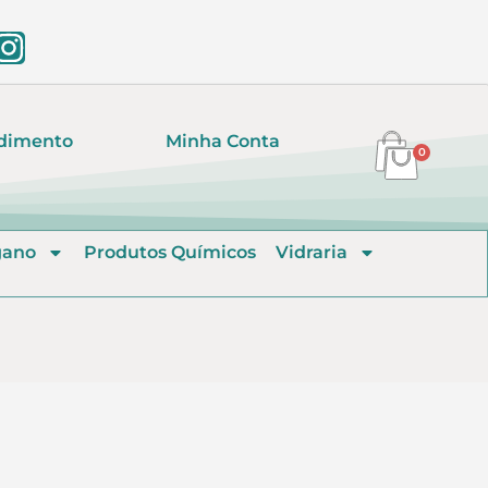
dimento
Minha Conta
0
gano
Produtos Químicos
Vidraria