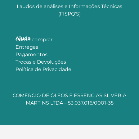
Laudos de análises e Informações Técnicas
(FISPQ’S)
Ajuda
Como comprar
Entregas
Pagamentos
Trocas e Devoluções
Política de Privacidade
COMÉRCIO DE ÓLEOS E ESSENCIAS SILVERIA
MARTINS LTDA – 53.037.016/0001-35